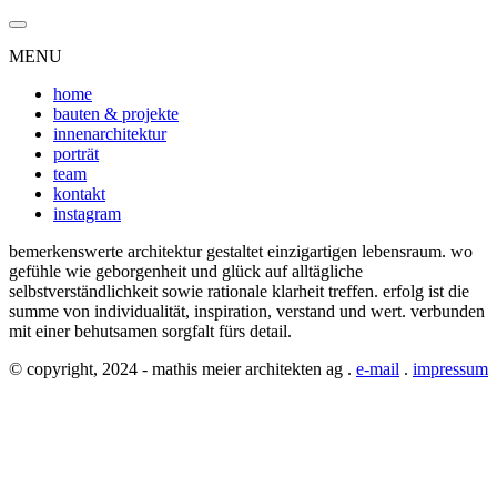
MENU
home
bauten & projekte
innenarchitektur
porträt
team
kontakt
instagram
bemerkenswerte architektur gestaltet einzigartigen lebensraum. wo
gefühle wie geborgenheit und glück auf alltägliche
selbstverständlichkeit sowie rationale klarheit treffen. erfolg ist die
summe von individualität, inspiration, verstand und wert. verbunden
mit einer behutsamen sorgfalt fürs detail.
© copyright, 2024 - mathis meier architekten ag .
e-mail
.
impressum