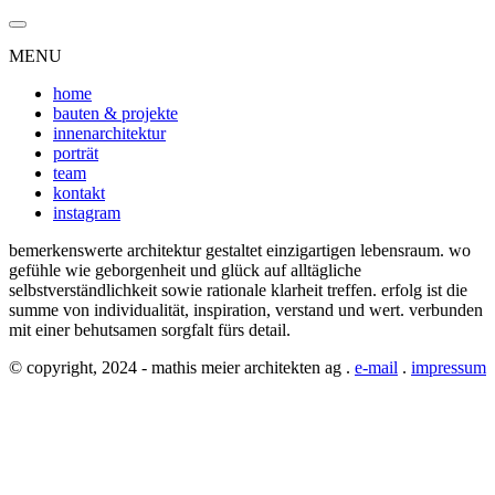
MENU
home
bauten & projekte
innenarchitektur
porträt
team
kontakt
instagram
bemerkenswerte architektur gestaltet einzigartigen lebensraum. wo
gefühle wie geborgenheit und glück auf alltägliche
selbstverständlichkeit sowie rationale klarheit treffen. erfolg ist die
summe von individualität, inspiration, verstand und wert. verbunden
mit einer behutsamen sorgfalt fürs detail.
© copyright, 2024 - mathis meier architekten ag .
e-mail
.
impressum