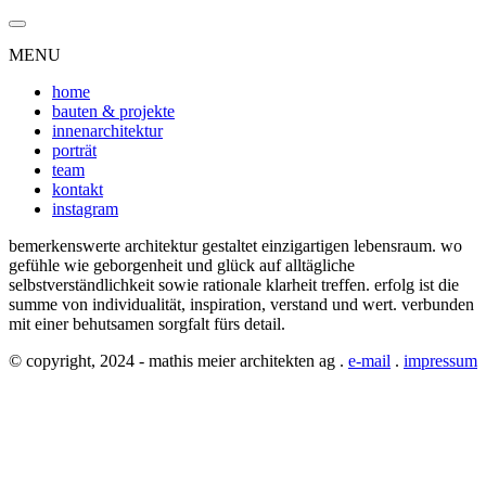
MENU
home
bauten & projekte
innenarchitektur
porträt
team
kontakt
instagram
bemerkenswerte architektur gestaltet einzigartigen lebensraum. wo
gefühle wie geborgenheit und glück auf alltägliche
selbstverständlichkeit sowie rationale klarheit treffen. erfolg ist die
summe von individualität, inspiration, verstand und wert. verbunden
mit einer behutsamen sorgfalt fürs detail.
© copyright, 2024 - mathis meier architekten ag .
e-mail
.
impressum