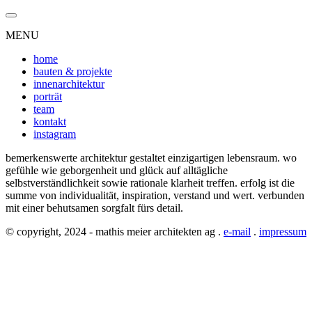
MENU
home
bauten & projekte
innenarchitektur
porträt
team
kontakt
instagram
bemerkenswerte architektur gestaltet einzigartigen lebensraum. wo
gefühle wie geborgenheit und glück auf alltägliche
selbstverständlichkeit sowie rationale klarheit treffen. erfolg ist die
summe von individualität, inspiration, verstand und wert. verbunden
mit einer behutsamen sorgfalt fürs detail.
© copyright, 2024 - mathis meier architekten ag .
e-mail
.
impressum