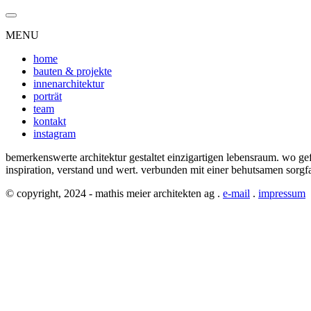
MENU
home
bauten & projekte
innenarchitektur
porträt
team
kontakt
instagram
bemerkenswerte architektur gestaltet einzigartigen lebensraum. wo gefü
inspiration, verstand und wert. verbunden mit einer behutsamen sorgfal
© copyright, 2024 - mathis meier architekten ag .
e-mail
.
impressum