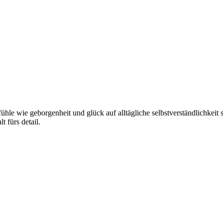
hle wie geborgenheit und glück auf alltägliche selbstverständlichkeit sow
t fürs detail.