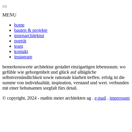
MENU
home
bauten & projekte
innenarchitektur
porträt
team
kontakt
instagram
bemerkenswerte architektur gestaltet einzigartigen lebensraum. wo
gefühle wie geborgenheit und glück auf alltägliche
selbstverständlichkeit sowie rationale klarheit treffen. erfolg ist die
summe von individualität, inspiration, verstand und wert. verbunden
mit einer behutsamen sorgfalt fürs detail.
© copyright, 2024 - mathis meier architekten ag .
e-mail
.
impressum