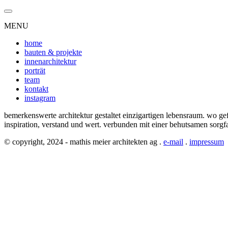
MENU
home
bauten & projekte
innenarchitektur
porträt
team
kontakt
instagram
bemerkenswerte architektur gestaltet einzigartigen lebensraum. wo gefü
inspiration, verstand und wert. verbunden mit einer behutsamen sorgfal
© copyright, 2024 - mathis meier architekten ag .
e-mail
.
impressum