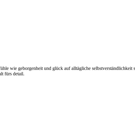
hle wie geborgenheit und glück auf alltägliche selbstverständlichkeit sow
t fürs detail.